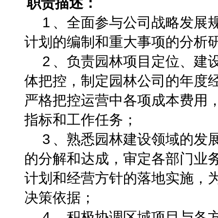
职责描述：
1
、全面参与公司战略发展
计划的编制和重大事项的分析
2
、负责园林项目定位、建
体把控，制定园林公司的年度
严格把控运营中各项成本费用
指标和工作任务；
3
、熟悉园林建设领域的发
的分解和达成，审定各部门业
计划和经营方针的落地实施，
决策依据；
4
、积极协调区域项目与各