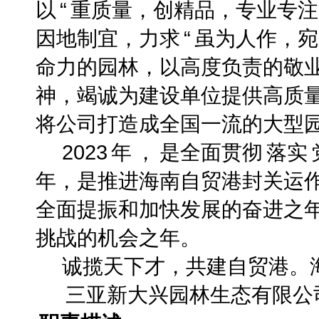
以
“
重质量，创精品，专业专注
因地制宜，力求
“
虽为人作，宛
命力的园林，以高度负责的敬
神，竭诚为建设单位提供高质
将公司打造成全国一流的大型
2023
年
，
是全面贯彻
落实
年，是推进海南自贸港封关运
全面提振和加快发展的奋进之
挑战的机会之年。
诚揽天下才，共建自贸港。
三亚新大兴园林生态有限公