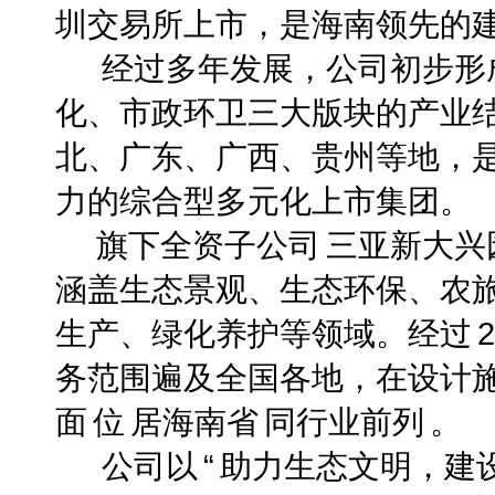
圳交易所上市，是海南领先的
经过多年发展，公司初步形
化、市政环卫三大版块的产业
北、广东、广西、贵州等地，
力的综合型多元化上市集团。
旗下全资子公司
三亚新大兴
涵盖生态景观、生态环保、农
生产、绿化养护等领域。经过
2
务范围遍及全国各地，在设计
面
位
居海南省
同行业前列
。
公司以
“
助力生态文明，建