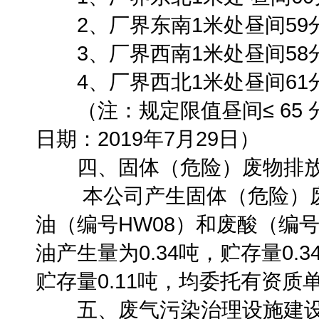
2、厂界东南1米处昼间59分
3、厂界西南1米处昼间58分
4、厂界西北1米处昼间61分
（注：规定限值昼间≤ 65 分
日期：2019年7月29日）
四、固体（危险）废物排放
本公司产生固体（危险）废
油（编号HW08）和废酸（编号
油产生量为0.34吨，贮存量0.3
贮存量0.11吨，均委托有资质
五、废气污染治理设施建设