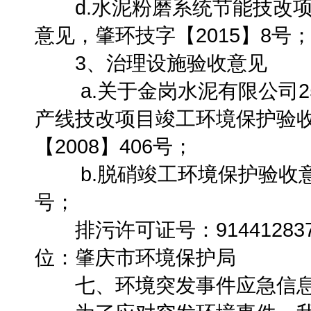
d.水泥粉磨系统节能技改项
意见，肇环技字【2015】8号
3、治理设施验收意见
a.关于金岗水泥有限公司25
产线技改项目竣工环境保护验
【2008】406号；
b.脱硝竣工环境保护验收意见
号；
排污许可证号：9144128374
位：肇庆市环境保护局
七、环境突发事件应急信