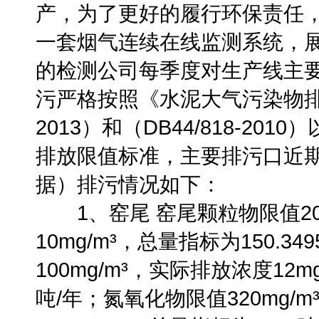
产，为了更好的履行环保责任
一套烟气连续在线监测系统，
的检测公司每季度对生产线主
污严格按照《水泥大气污染物排放
2013）和（DB44/818-2
排放限值标准，主要排污口近期（
据）排污情况如下：
1、窑尾 窑尾颗粒物限值20m
10mg/m³，总量指标为150.3
100mg/m³，实际排放浓度12mg
吨/年；氮氧化物限值320mg/