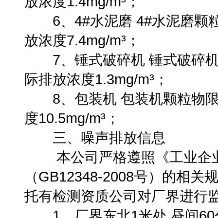
放浓度1.4mg/m³；
6、4#水泥磨 4#水泥磨颗粒
放浓度7.4mg/m³；
7、锤式破碎机 锤式破碎机颗
际排放浓度1.3mg/m³；
8、包装机 包装机颗粒物限值
度10.5mg/m³；
三、噪声排放信息
本公司严格遵照《工业企业
（GB12348-2008号）的
托有检测资质公司对厂界进行
1、厂界东北1米处 昼间60