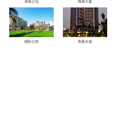
美丽之冠
海南大厦
国际公馆
凤凰水城