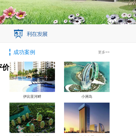
成功案例
更多>>
评价
伊比亚河畔
小洲岛