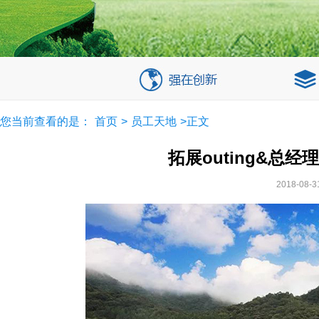
您当前查看的是：
首页
>
员工天地
>正文
拓展outing&总
2018-08-3